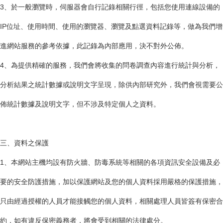
3、於一般瀏覽時，伺服器會自行記錄相關行徑，包括您使用連線設備的
IP位址、使用時間、使用的瀏覽器、瀏覽及點選資料記錄等，做為我們增
進網站服務的參考依據，此記錄為內部應用，決不對外公佈。
4、為提供精確的服務，我們會將收集的問卷調查內容進行統計與分析，
分析結果之統計數據或說明文字呈現，除供內部研究外，我們會視需要公
佈統計數據及說明文字，但不涉及特定個人之資料。
三、資料之保護
1、本網站主機均設有防火牆、防毒系統等相關的各項資訊安全設備及必
要的安全防護措施，加以保護網站及您的個人資料採用嚴格的保護措施，
只由經過授權的人員才能接觸您的個人資料，相關處理人員皆簽有保密合
約，如有違反保密義務者，將會受到相關的法律處分。