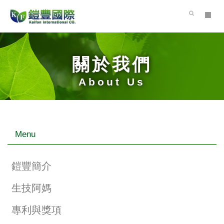
關於我們
About Us
Menu
鎧豐簡介
生技阿媽
專利與獎項