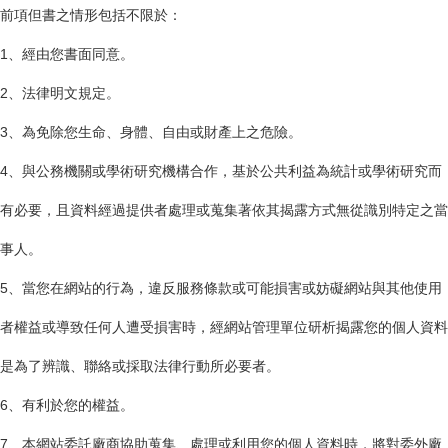
前項但書之情形包括不限於：
1、經由您書面同意。
2、法律明文規定。
3、為免除您生命、身體、自由或財產上之危險。
4、與公務機關或學術研究機構合作，基於公共利益為統計或學術研究而
有必要，且資料經過提供者處理或蒐集著依其揭露方式無從識別特定之當
事人。
5、當您在網站的行為，違反服務條款或可能損害或妨礙網站與其他使用
者權益或導致任何人遭受損害時，經網站管理單位研析揭露您的個人資料
是為了辨識、聯絡或採取法律行動所必要者。
6、有利於您的權益。
7、本網站委託廠商協助蒐集、處理或利用您的個人資料時，將對委外廠