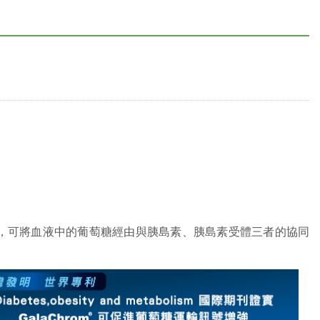
。
謝，可將血液中的葡萄糖經由與胰島素、胰島素受體三者的協同