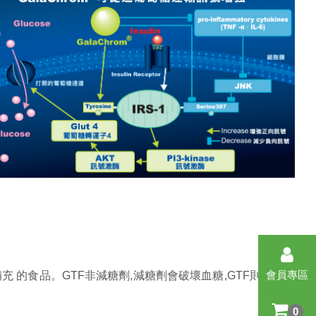
會員專區
 的食品。GTF非減糖劑,減糖劑會破壞血糖,GTF則是協助
0