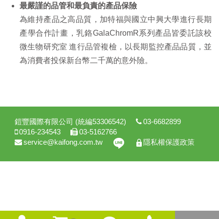
最嚴謹的品管和最負責的產品保險
為維持產品之高品質，加特福與國立中興大學進行長期
產學合作計畫，乳鉻GalaChromR系列產品皆委託該校
微生物研究室 進行品管複檢，以長期監控產品品質，並
為消費者投保新台幣二千萬的意外險。
鎧豐國際有限公司 (統編53306542)
03-6682899
0916-234543
03-5162766
service@kaifong.com.tw
隱私權保護政策