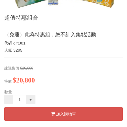
超值特惠組合
（免運）此為特惠組，恕不計入集點活動
代碼
gift001
人氣
3295
建議售價
$26,000
$20,800
特價
數量
-
+
加入購物車